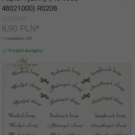
48021000) R0208
8,
90
PLN*
* z podatkiem VAT
Produkt dostępny!