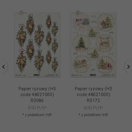
Papier ryżowy (HS
Papier ryżowy (HS
code 48021000)
code 48021000)
R0086
R0172
8,
90
PLN*
8,
90
PLN*
* z podatkiem VAT
* z podatkiem VAT