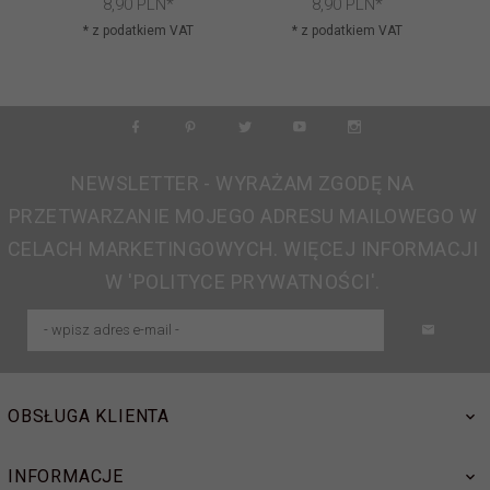
8,
90
PLN*
8,
90
PLN*
* z podatkiem VAT
* z podatkiem VAT
NEWSLETTER - WYRAŻAM ZGODĘ NA
PRZETWARZANIE MOJEGO ADRESU MAILOWEGO W
CELACH MARKETINGOWYCH. WIĘCEJ INFORMACJI
W 'POLITYCE PRYWATNOŚCI'.
OBSŁUGA KLIENTA
INFORMACJE