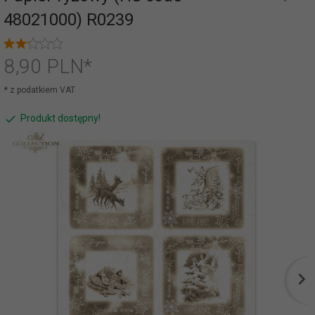
48021000) R0239
8,
90
PLN*
* z podatkiem VAT
Produkt dostępny!