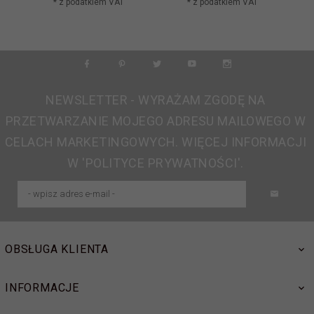
* z podatkiem VAT
* z podatkiem VAT
NEWSLETTER - WYRAŻAM ZGODĘ NA
PRZETWARZANIE MOJEGO ADRESU MAILOWEGO W
CELACH MARKETINGOWYCH. WIĘCEJ INFORMACJI
W 'POLITYCE PRYWATNOŚCI'.
OBSŁUGA KLIENTA
INFORMACJE