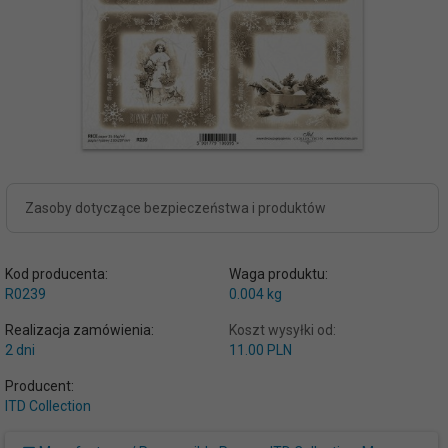
Zasoby dotyczące bezpieczeństwa i produktów
Kod producenta:
Waga produktu:
R0239
0.004
kg
Realizacja zamówienia:
Koszt wysyłki od:
2 dni
11.00 PLN
Producent:
ITD Collection