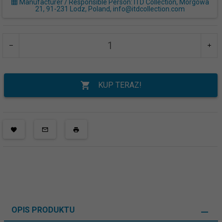
Manufacturer / Responsible Person: ITD Collection, Morgowa
21, 91-231 Lodz, Poland, info@itdcollection.com
KUP TERAZ!
OPIS PRODUKTU