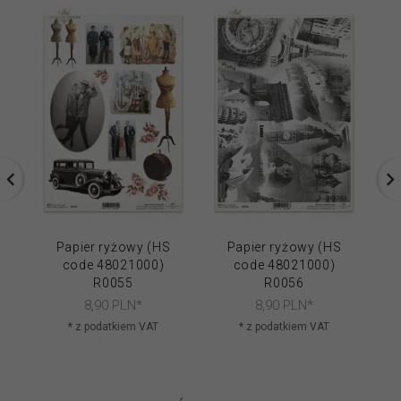
Papier ryżowy (HS
Papier ryżowy (HS
code 48021000)
code 48021000)
R0055
R0056
8,
90
PLN*
8,
90
PLN*
* z podatkiem VAT
* z podatkiem VAT