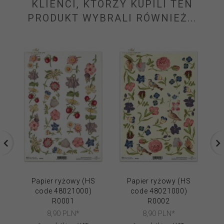
KLIENCI, KTÓRZY KUPILI TEN
PRODUKT WYBRALI RÓWNIEŻ...
Papier ryżowy (HS
Papier ryżowy (HS
code 48021000)
code 48021000)
R0001
R0002
8,
90
PLN*
8,
90
PLN*