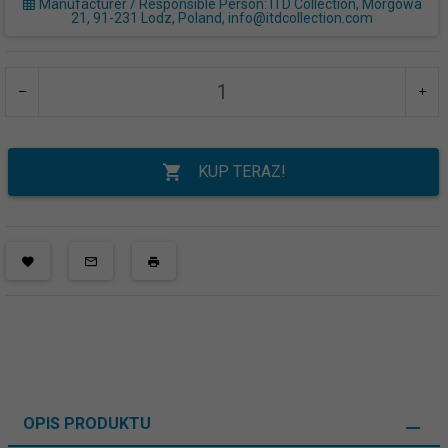
Manufacturer / Responsible Person: ITD Collection, Morgowa
21, 91-231 Lodz, Poland, info@itdcollection.com
KUP TERAZ!
OPIS PRODUKTU