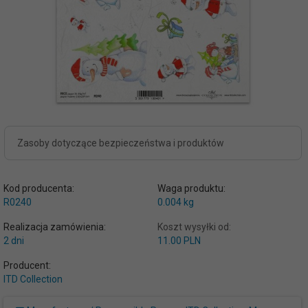
Zasoby dotyczące bezpieczeństwa i produktów
Kod producenta:
Waga produktu:
R0240
0.004
kg
Realizacja zamówienia:
Koszt wysyłki od:
2 dni
11.00 PLN
Producent:
ITD Collection