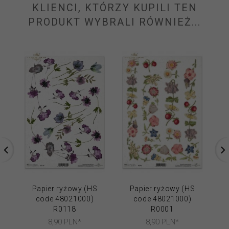
KLIENCI, KTÓRZY KUPILI TEN
PRODUKT WYBRALI RÓWNIEŻ...
Papier ryżowy (HS
Papier ryżowy (HS
code 48021000)
code 48021000)
R0118
R0001
8,
90
PLN*
8,
90
PLN*