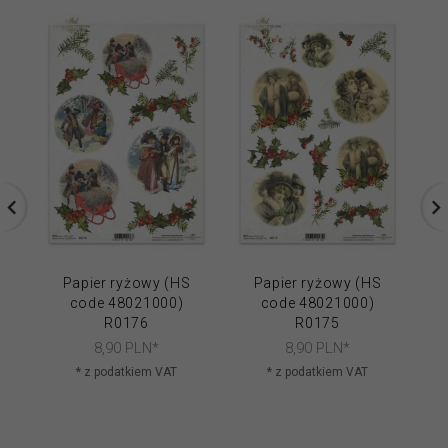
Papier ryżowy (HS
Papier ryżowy (HS
code 48021000)
code 48021000)
R0176
R0175
8,
90
PLN*
8,
90
PLN*
* z podatkiem VAT
* z podatkiem VAT