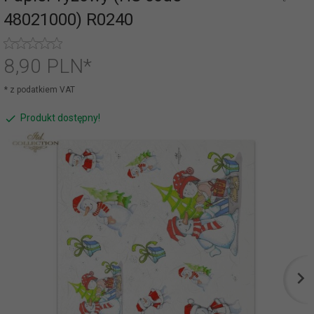
48021000) R0240
8,
90
PLN*
* z podatkiem VAT
Produkt dostępny!