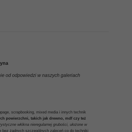
zyna
ie od odpowiedzi w naszych galeriach
page, scrapbooking, mixed media i innych technik
ch powierzchni, takich jak drewno, mdf czy też
rystyczne włókna nieregularnej grubości, ułożone w
ię bez żadnych szczególnych zaleceń co do techniki