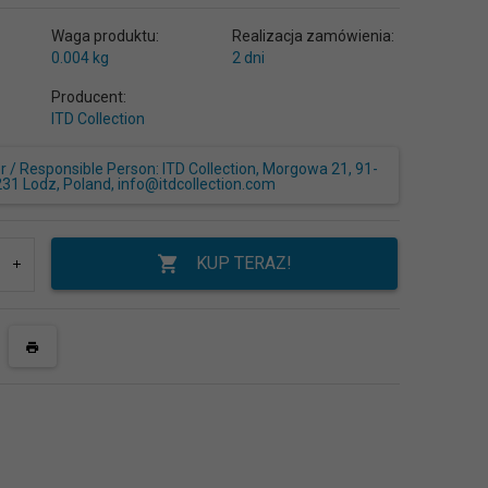
Waga produktu:
Realizacja zamówienia:
0.004
kg
2 dni
Producent:
ITD Collection
/ Responsible Person: ITD Collection, Morgowa 21, 91-
231 Lodz, Poland, info@itdcollection.com
KUP TERAZ!