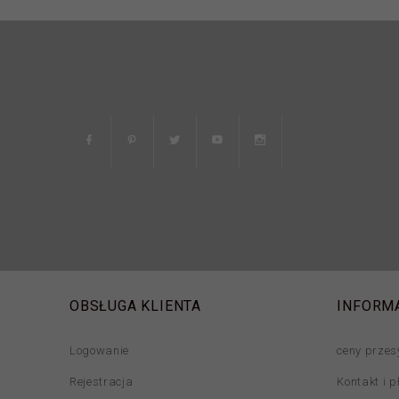
OBSŁUGA KLIENTA
INFORM
Logowanie
ceny przes
Rejestracja
Kontakt i p