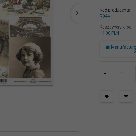
Kod producenta:
R0441
Koszt wysyłki od:
11.00 PLN
Manufacturer 