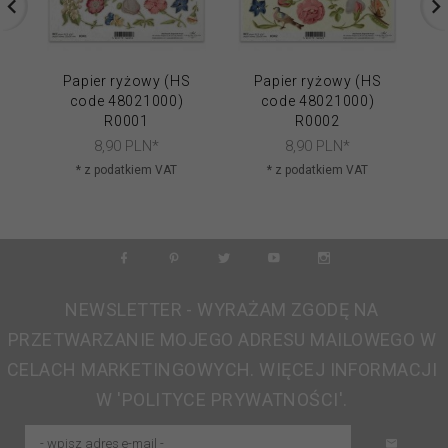
Papier ryżowy (HS
Papier ryżowy (HS
code 48021000)
code 48021000)
R0001
R0002
8,
90
PLN*
8,
90
PLN*
* z podatkiem VAT
* z podatkiem VAT
NEWSLETTER - WYRAŻAM ZGODĘ NA
PRZETWARZANIE MOJEGO ADRESU MAILOWEGO W
CELACH MARKETINGOWYCH. WIĘCEJ INFORMACJI
W 'POLITYCE PRYWATNOŚCI'.