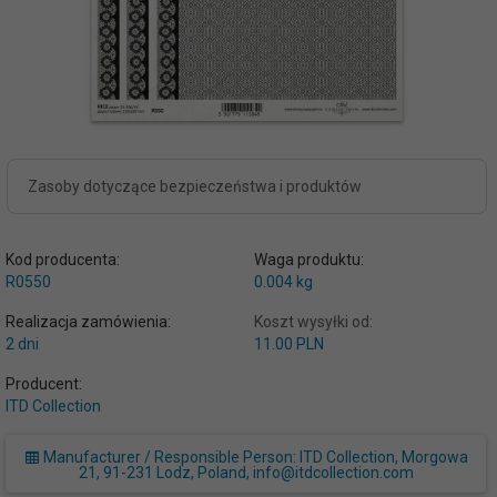
Zasoby dotyczące bezpieczeństwa i produktów
Kod producenta:
Waga produktu:
R0550
0.004
kg
Realizacja zamówienia:
Koszt wysyłki od:
2 dni
11.00 PLN
Producent:
ITD Collection
Manufacturer / Responsible Person: ITD Collection, Morgowa
21, 91-231 Lodz, Poland, info@itdcollection.com