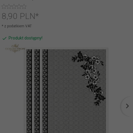
8,
90
PLN*
* z podatkiem VAT
Produkt dostępny!