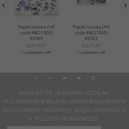
Papier ryżowy (HS
Papier ryżowy (HS
code 48021000)
code 48021000)
R0099
R0352
8,
90
PLN*
8,
90
PLN*
* z podatkiem VAT
* z podatkiem VAT
NEWSLETTER - WYRAŻAM ZGODĘ NA
PRZETWARZANIE MOJEGO ADRESU MAILOWEGO W
CELACH MARKETINGOWYCH. WIĘCEJ INFORMACJI
W 'POLITYCE PRYWATNOŚCI'.