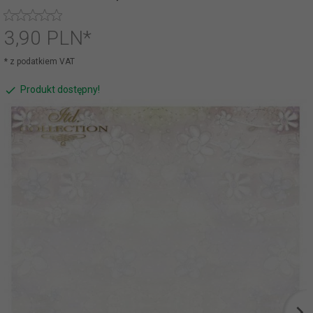
3,
90
PLN*
* z podatkiem VAT
Produkt dostępny!