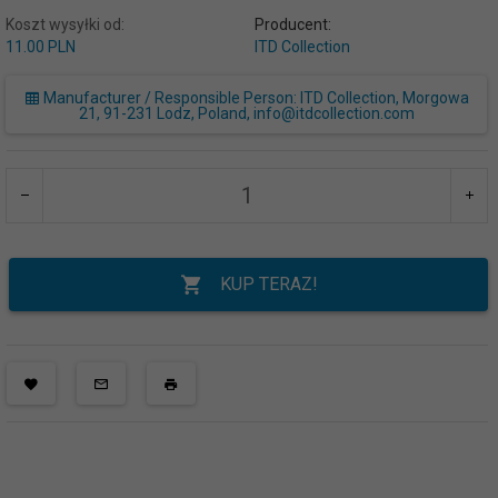
Koszt wysyłki od:
Producent:
11.00 PLN
ITD Collection
Manufacturer / Responsible Person: ITD Collection, Morgowa
21, 91-231 Lodz, Poland, info@itdcollection.com
KUP TERAZ!