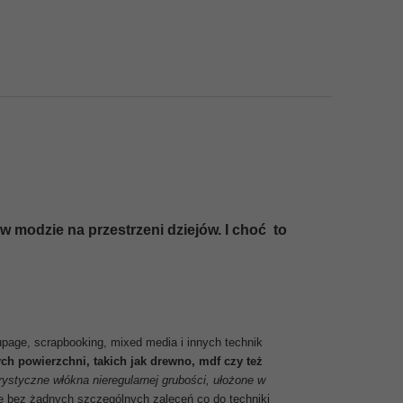
w modzie na przestrzeni dziejów. I choć to
page, scrapbooking, mixed media i innych technik
ch powierzchni, takich jak drewno, mdf czy też
rystyczne włókna nieregularnej grubości, ułożone w
ię bez żadnych szczególnych zaleceń co do techniki