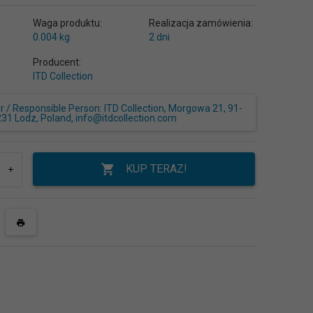
Waga produktu:
Realizacja zamówienia:
0.004
kg
2 dni
Producent:
ITD Collection
/ Responsible Person: ITD Collection, Morgowa 21, 91-
231 Lodz, Poland, info@itdcollection.com
KUP TERAZ!