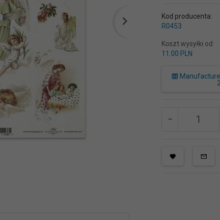
Kod producenta:
R0453
Koszt wysyłki od:
11.00 PLN
Manufacturer 