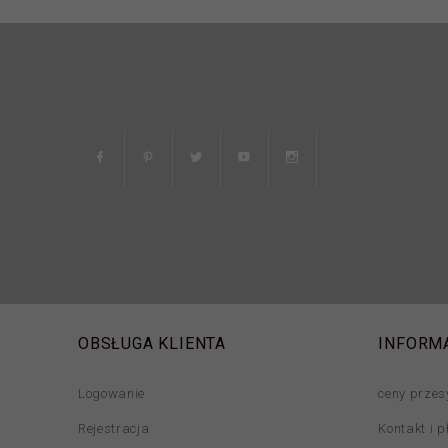
OBSŁUGA KLIENTA
INFORM
Logowanie
ceny przes
Rejestracja
Kontakt i p