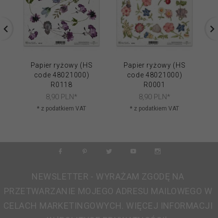
Papier ryżowy (HS
Papier ryżowy (HS
code 48021000)
code 48021000)
R0118
R0001
8,
90
PLN*
8,
90
PLN*
* z podatkiem VAT
* z podatkiem VAT
NEWSLETTER - WYRAŻAM ZGODĘ NA
PRZETWARZANIE MOJEGO ADRESU MAILOWEGO W
CELACH MARKETINGOWYCH. WIĘCEJ INFORMACJI