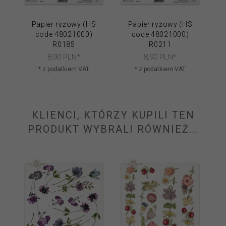
Papier ryżowy (HS
Papier ryżowy (HS
code 48021000)
code 48021000)
R0185
R0211
8,
90
PLN*
8,
90
PLN*
* z podatkiem VAT
* z podatkiem VAT
KLIENCI, KTÓRZY KUPILI TEN
PRODUKT WYBRALI RÓWNIEŻ...