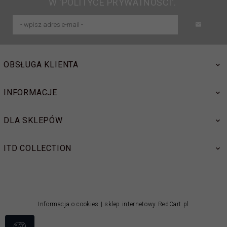
W 'POLITYCE PRYWATNOŚCI'.
OBSŁUGA KLIENTA
INFORMACJE
DLA SKLEPÓW
ITD COLLECTION
Informacja o cookies
|
sklep internetowy
RedCart.pl