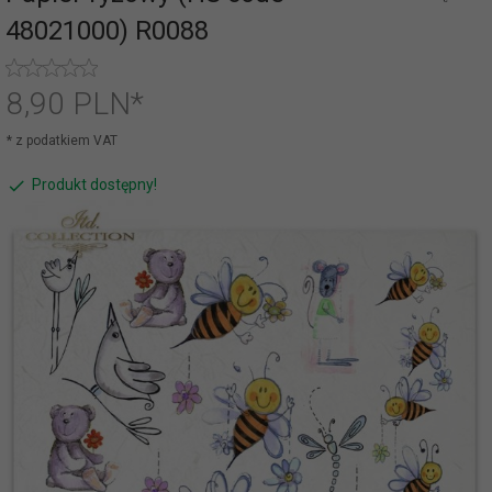
48021000) R0088
8,
90
PLN*
* z podatkiem VAT
Produkt dostępny!