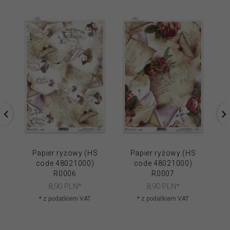
Papier ryżowy (HS
Papier ryżowy (HS
code 48021000)
code 48021000)
R0006
R0007
8,
90
PLN*
8,
90
PLN*
* z podatkiem VAT
* z podatkiem VAT