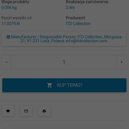
Waga produktu:
Realizacja zamówienia:
0.006
kg
2 dni
Koszt wysyłki od:
Producent:
11.00 PLN
ITD Collection
Manufacturer / Responsible Person: ITD Collection, Morgowa
21, 91-231 Lodz, Poland, info@itdcollection.com
KUP TERAZ!