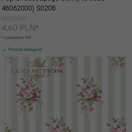
48062000) S0208
4,
60
PLN*
* z podatkiem VAT
Produkt dostępny!