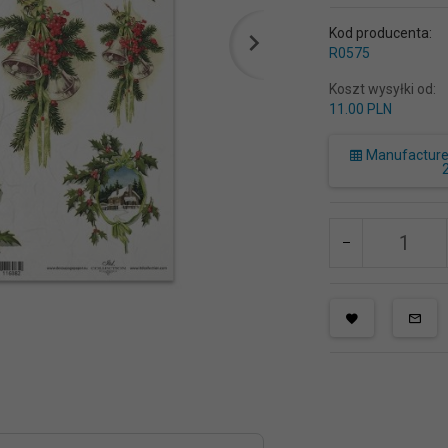
Kod producenta:
R0575
Koszt wysyłki od:
11.00 PLN
Manufacturer 