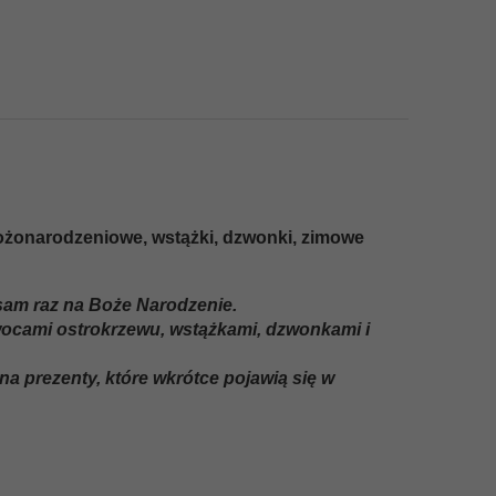
bożonarodzeniowe, wstążki, dzwonki, zimowe
sam raz na Boże Narodzenie.
wocami ostrokrzewu, wstążkami, dzwonkami i
na prezenty, które wkrótce pojawią się w