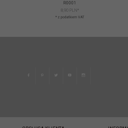
R0001
8,
90
PLN*
* z podatkiem VAT