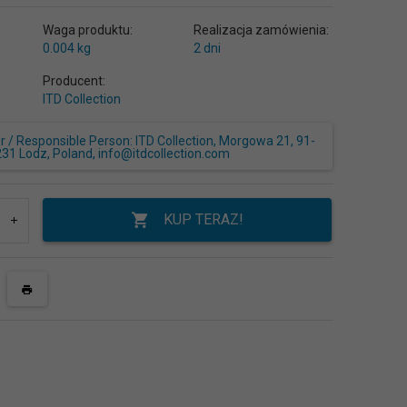
Waga produktu:
Realizacja zamówienia:
0.004
kg
2 dni
Producent:
ITD Collection
/ Responsible Person: ITD Collection, Morgowa 21, 91-
231 Lodz, Poland, info@itdcollection.com
KUP TERAZ!