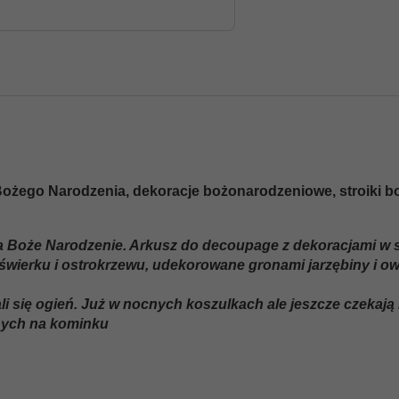
 Bożego Narodzenia, dekoracje bożonarodzeniowe, stroiki 
a Boże Narodzenie. Arkusz do decoupage z dekoracjami w 
 świerku i ostrokrzewu, udekorowane gronami jarzębiny i o
i się ogień. Już w nocnych koszulkach ale jeszcze czekają 
onych na kominku