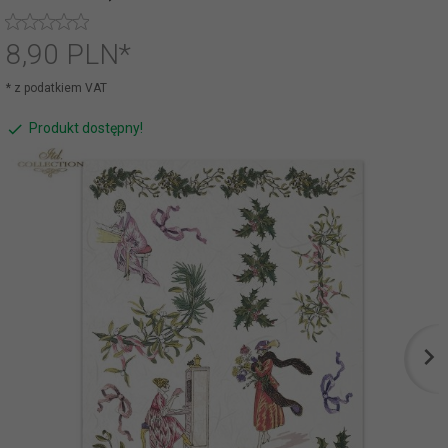
8,
90
PLN*
* z podatkiem VAT
Produkt dostępny!