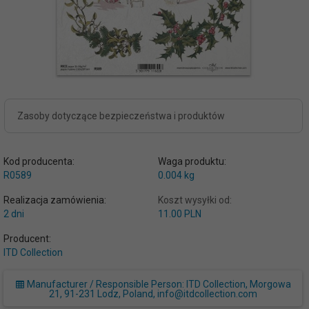
Zasoby dotyczące bezpieczeństwa i produktów
Kod producenta:
Waga produktu:
R0589
0.004
kg
Realizacja zamówienia:
Koszt wysyłki od:
2 dni
11.00 PLN
Producent:
ITD Collection
Manufacturer / Responsible Person: ITD Collection, Morgowa
21, 91-231 Lodz, Poland, info@itdcollection.com