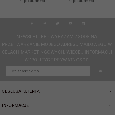
* z podatkiem VAT
* z podatkiem VAT
NEWSLETTER - WYRAŻAM ZGODĘ NA
PRZETWARZANIE MOJEGO ADRESU MAILOWEGO W
CELACH MARKETINGOWYCH. WIĘCEJ INFORMACJI
W 'POLITYCE PRYWATNOŚCI'.
OBSŁUGA KLIENTA
INFORMACJE