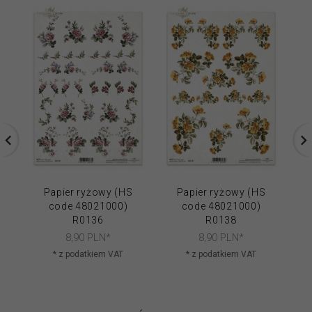
Papier ryżowy (HS
Papier ryżowy (HS
code 48021000)
code 48021000)
R0136
R0138
8,
90
PLN*
8,
90
PLN*
* z podatkiem VAT
* z podatkiem VAT