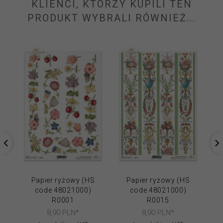
KLIENCI, KTÓRZY KUPILI TEN
PRODUKT WYBRALI RÓWNIEŻ...
Papier ryżowy (HS
Papier ryżowy (HS
code 48021000)
code 48021000)
R0001
R0015
8,
90
PLN*
8,
90
PLN*