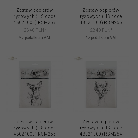
Zestaw papierów
Zestaw papierów
ryżowych (HS code
ryżowych (HS code
48021000) RSM257
48021000) RSM256
23,
40
PLN*
23,
40
PLN*
* z podatkiem VAT
* z podatkiem VAT
Zestaw papierów
Zestaw papierów
ryżowych (HS code
ryżowych (HS code
48021000) RSM255
48021000) RSM254