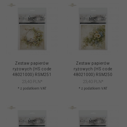
Zestaw papierów
Zestaw papierów
ryżowych (HS code
ryżowych (HS code
48021000) RSM251
48021000) RSM250
23,
40
PLN*
23,
40
PLN*
* z podatkiem VAT
* z podatkiem VAT