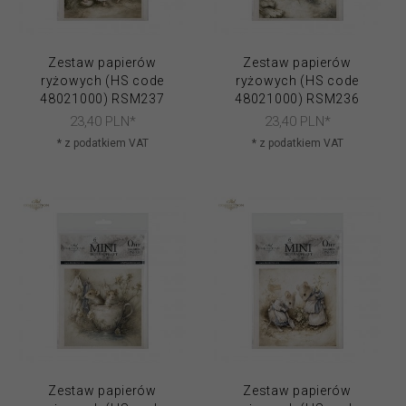
Zestaw papierów
Zestaw papierów
ryżowych (HS code
ryżowych (HS code
48021000) RSM237
48021000) RSM236
23,
40
PLN*
23,
40
PLN*
* z podatkiem VAT
* z podatkiem VAT
Zestaw papierów
Zestaw papierów