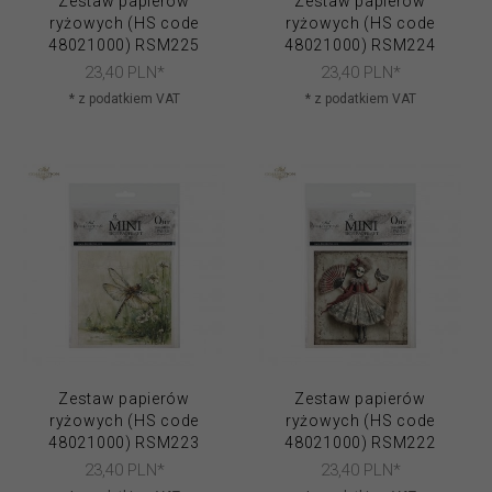
Zestaw papierów
Zestaw papierów
ryżowych (HS code
ryżowych (HS code
48021000) RSM225
48021000) RSM224
23,
40
PLN*
23,
40
PLN*
* z podatkiem VAT
* z podatkiem VAT
Zestaw papierów
Zestaw papierów
ryżowych (HS code
ryżowych (HS code
48021000) RSM223
48021000) RSM222
23,
40
PLN*
23,
40
PLN*