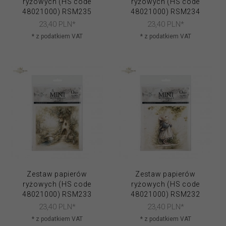
ryżowych (HS code
ryżowych (HS code
48021000) RSM235
48021000) RSM234
23,
40
PLN*
23,
40
PLN*
* z podatkiem VAT
* z podatkiem VAT
Zestaw papierów
Zestaw papierów
ryżowych (HS code
ryżowych (HS code
48021000) RSM233
48021000) RSM232
23,
40
PLN*
23,
40
PLN*
* z podatkiem VAT
* z podatkiem VAT