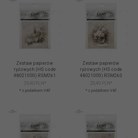
Zestaw papierów
Zestaw papierów
ryżowych (HS code
ryżowych (HS code
48021000) RSM261
48021000) RSM260
23,
40
PLN*
23,
40
PLN*
* z podatkiem VAT
* z podatkiem VAT