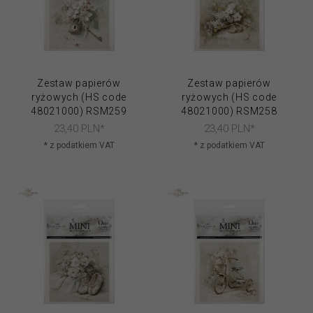
Zestaw papierów
Zestaw papierów
ryżowych (HS code
ryżowych (HS code
48021000) RSM259
48021000) RSM258
23,
40
PLN*
23,
40
PLN*
* z podatkiem VAT
* z podatkiem VAT