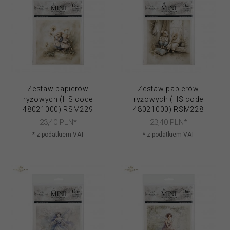
Zestaw papierów
Zestaw papierów
ryżowych (HS code
ryżowych (HS code
48021000) RSM229
48021000) RSM228
23,
40
PLN*
23,
40
PLN*
* z podatkiem VAT
* z podatkiem VAT