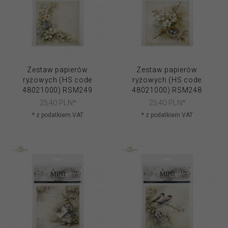
Zestaw papierów
Zestaw papierów
ryżowych (HS code
ryżowych (HS code
48021000) RSM249
48021000) RSM248
23,
40
PLN*
23,
40
PLN*
* z podatkiem VAT
* z podatkiem VAT