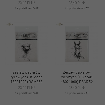
23,
40
PLN*
23,
40
PLN*
* z podatkiem VAT
* z podatkiem VAT
Zestaw papierów
Zestaw papierów
ryżowych (HS code
ryżowych (HS code
48021000) RSM253
48021000) RSM252
23,
40
PLN*
23,
40
PLN*
* z podatkiem VAT
* z podatkiem VAT