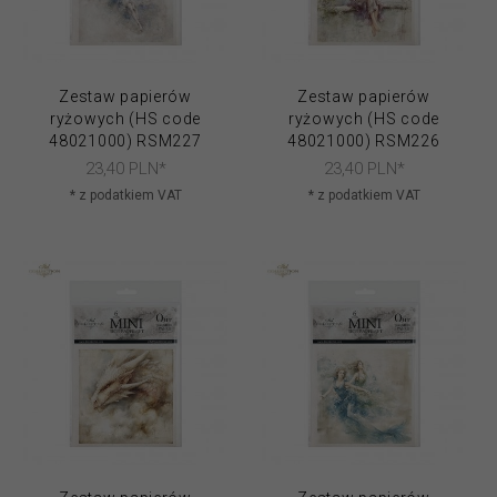
Zestaw papierów
Zestaw papierów
ryżowych (HS code
ryżowych (HS code
48021000) RSM227
48021000) RSM226
23,
40
PLN*
23,
40
PLN*
* z podatkiem VAT
* z podatkiem VAT