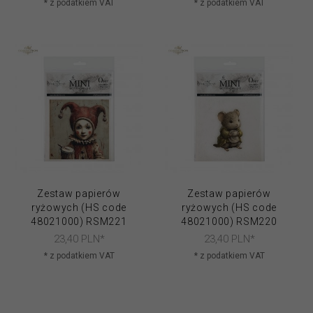
* z podatkiem VAT
* z podatkiem VAT
Zestaw papierów
Zestaw papierów
ryżowych (HS code
ryżowych (HS code
48021000) RSM221
48021000) RSM220
23,
40
PLN*
23,
40
PLN*
* z podatkiem VAT
* z podatkiem VAT