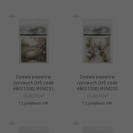
Zestaw papierów
Zestaw papierów
ryżowych (HS code
ryżowych (HS code
48021000) RSM231
48021000) RSM230
23,
40
PLN*
23,
40
PLN*
* z podatkiem VAT
* z podatkiem VAT