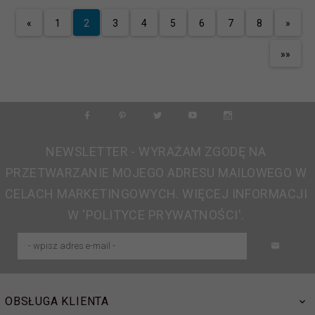
«
1
2
3
4
5
6
7
8
»
»»
NEWSLETTER - WYRAŻAM ZGODĘ NA
PRZETWARZANIE MOJEGO ADRESU MAILOWEGO W
CELACH MARKETINGOWYCH. WIĘCEJ INFORMACJI
W 'POLITYCE PRYWATNOŚCI'.
OBSŁUGA KLIENTA