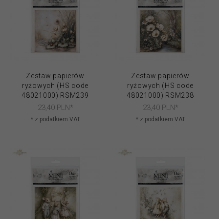
Zestaw papierów
Zestaw papierów
ryżowych (HS code
ryżowych (HS code
48021000) RSM239
48021000) RSM238
23,
40
PLN*
23,
40
PLN*
* z podatkiem VAT
* z podatkiem VAT