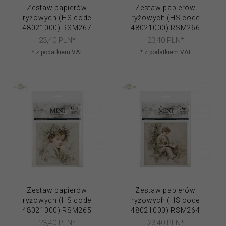
Zestaw papierów
Zestaw papierów
ryżowych (HS code
ryżowych (HS code
48021000) RSM267
48021000) RSM266
23,
40
PLN*
23,
40
PLN*
* z podatkiem VAT
* z podatkiem VAT
Zestaw papierów
Zestaw papierów
ryżowych (HS code
ryżowych (HS code
48021000) RSM265
48021000) RSM264
23,
40
PLN*
23,
40
PLN*