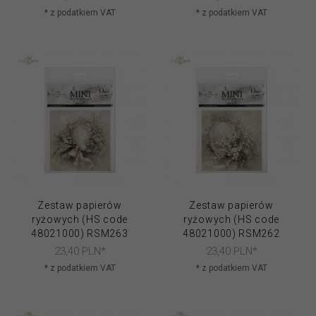
* z podatkiem VAT
* z podatkiem VAT
Zestaw papierów
Zestaw papierów
ryżowych (HS code
ryżowych (HS code
48021000) RSM263
48021000) RSM262
23,
40
PLN*
23,
40
PLN*
* z podatkiem VAT
* z podatkiem VAT