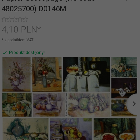
48025700) D0146M
4,
10
PLN*
* z podatkiem VAT
Produkt dostępny!