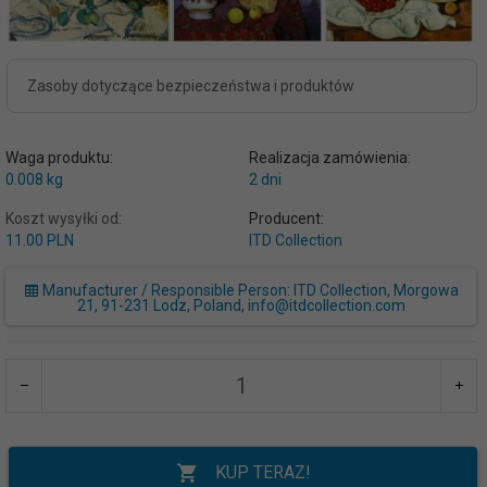
Zasoby dotyczące bezpieczeństwa i produktów
Waga produktu:
Realizacja zamówienia:
0.008
kg
2 dni
Koszt wysyłki od:
Producent:
11.00 PLN
ITD Collection
Manufacturer / Responsible Person: ITD Collection, Morgowa
21, 91-231 Lodz, Poland, info@itdcollection.com
KUP TERAZ!