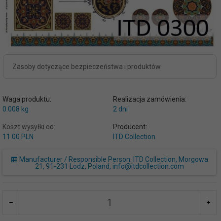
Zasoby dotyczące bezpieczeństwa i produktów
Waga produktu:
Realizacja zamówienia:
0.008
kg
2 dni
Koszt wysyłki od:
Producent:
11.00 PLN
ITD Collection
Manufacturer / Responsible Person: ITD Collection, Morgowa
21, 91-231 Lodz, Poland, info@itdcollection.com