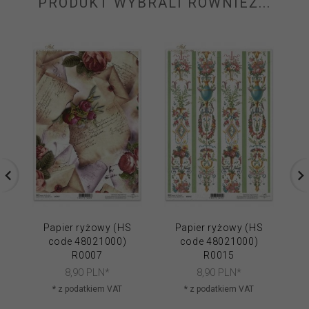
PRODUKT WYBRALI RÓWNIEŻ...
Papier ryżowy (HS
Papier ryżowy (HS
code 48021000)
code 48021000)
R0007
R0015
8,
90
PLN*
8,
90
PLN*
* z podatkiem VAT
* z podatkiem VAT