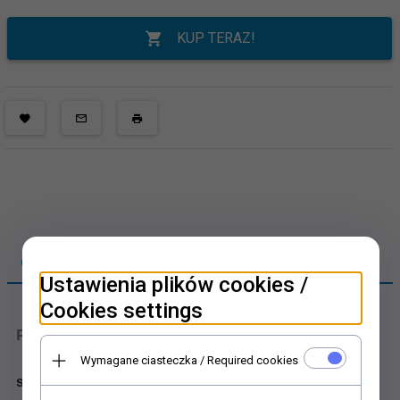
KUP TERAZ!
OPIS PRODUKTU
Ustawienia plików cookies /
Cookies settings
Papier do decoupage
Wymagane ciasteczka / Required cookies
sztuka