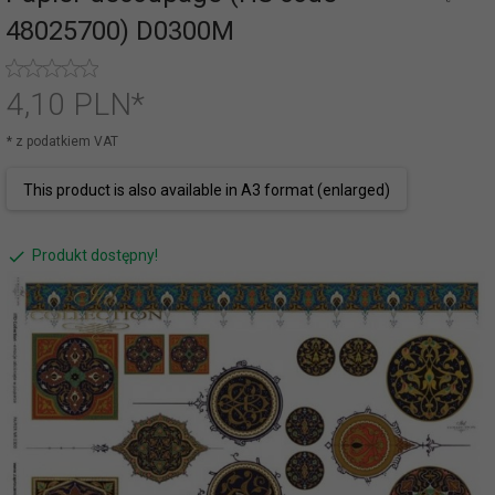
48025700) D0300M
4,
10
PLN*
* z podatkiem VAT
This product is also available in A3 format (enlarged)
Produkt dostępny!