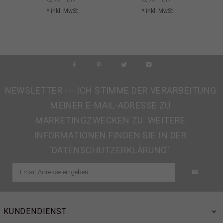
* inkl. MwSt.
* inkl. MwSt.
NEWSLETTER --- ICH STIMME DER VERARBEITUNG
MEINER E-MAIL-ADRESSE ZU
MARKETINGZWECKEN ZU. WEITERE
INFORMATIONEN FINDEN SIE IN DER
'DATENSCHUTZERKLÄRUNG'.
KUNDENDIENST