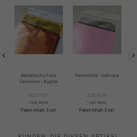
Metallische Folie
Perlenfolie - hellrosa
Termoton - Kupfer
8,
20
PLN*
8,
20
PLN*
* inkl. MwSt.
* inkl. MwSt.
Paket-Inhalt: 5 szt.
Paket-Inhalt: 5 szt.
KUNDEN, DIE DIESEN ARTIKEL