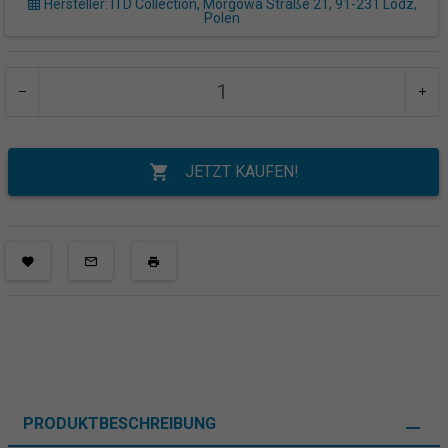
Hersteller: ITD Collection, Morgowa Straße 21, 91-231 Lodz,
Polen
JETZT KAUFEN!
PRODUKTBESCHREIBUNG