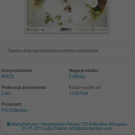
Zasoby dotyczące bezpieczeństwa i produktów
Kod producenta:
Waga produktu:
R0972
0.004
kg
Realizacja zamówienia:
Koszt wysyłki od:
2 dni
11.00 PLN
Producent:
ITD Collection
Manufacturer / Responsible Person: ITD Collection, Morgowa
21, 91-231 Lodz, Poland, info@itdcollection.com