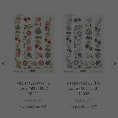
Papier ryżowy (HS
Papier ryżowy (HS
code 48021000)
code 48021000)
R0001
R0003
8,
90
PLN*
8,
90
PLN*
* z podatkiem VAT
* z podatkiem VAT