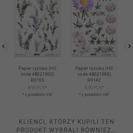
Papier ryżowy (HS
Papier ryżowy (HS
code 48021000)
code 48021000)
R0103
R0142
8,
90
PLN*
8,
90
PLN*
* z podatkiem VAT
* z podatkiem VAT
KLIENCI, KTÓRZY KUPILI TEN
PRODUKT WYBRALI RÓWNIEŻ...