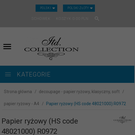
CURRENCY_H
POLSKI
POLSKI ZŁOTY
SCHOWEK
KOSZYK
0.00
PLN
KATEGORIE
Strona główna
decoupage - papier ryżowy, klasyczny, soft
papier ryżowy - A4
Papier ryżowy (HS code 48021000) R0972
Papier ryżowy (HS code
48021000) R0972