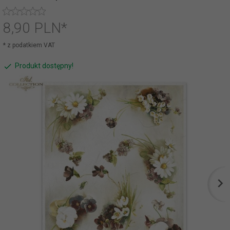
8,
90
PLN*
* z podatkiem VAT
Produkt dostępny!