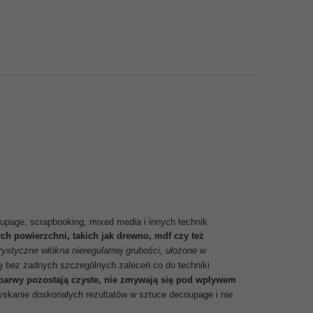
upage, scrapbooking, mixed media i innych technik
ch powierzchni, takich jak drewno, mdf czy też
rystyczne włókna nieregularnej grubości, ułożone w
ię bez żadnych szczególnych zaleceń co do techniki
arwy pozostają czyste, nie zmywają się pod wpływem
zyskanie doskonałych rezultatów w sztuce decoupage i nie