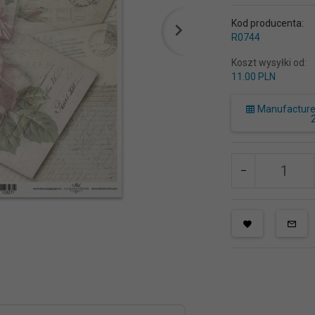
Kod producenta:
R0744
Koszt wysyłki od:
11.00 PLN
Manufacturer 