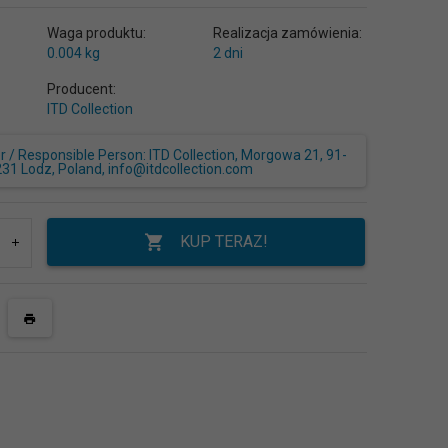
Waga produktu:
Realizacja zamówienia:
0.004
kg
2 dni
Producent:
ITD Collection
/ Responsible Person: ITD Collection, Morgowa 21, 91-
231 Lodz, Poland, info@itdcollection.com
KUP TERAZ!