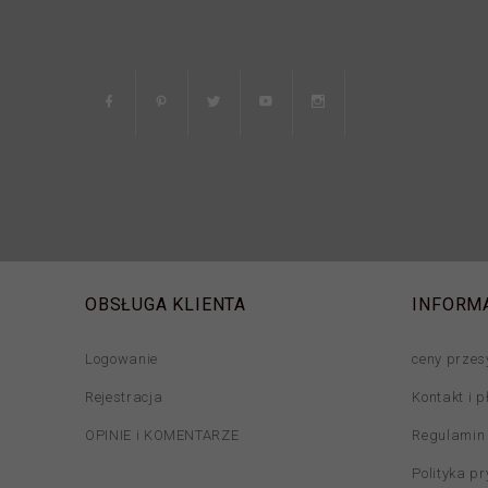
OBSŁUGA KLIENTA
INFORM
Logowanie
ceny przes
Rejestracja
Kontakt i p
OPINIE i KOMENTARZE
Regulamin
Polityka p