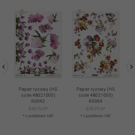
Papier ryżowy (HS
Papier ryżowy (HS
code 48021000)
code 48021000)
R0042
R0094
8,
90
PLN*
8,
90
PLN*
* z podatkiem VAT
* z podatkiem VAT