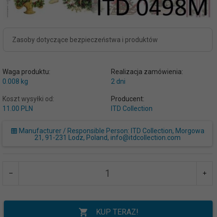
Zasoby dotyczące bezpieczeństwa i produktów
Waga produktu:
Realizacja zamówienia:
0.008
kg
2 dni
Koszt wysyłki od:
Producent:
11.00 PLN
ITD Collection
Manufacturer / Responsible Person: ITD Collection, Morgowa
21, 91-231 Lodz, Poland, info@itdcollection.com
KUP TERAZ!