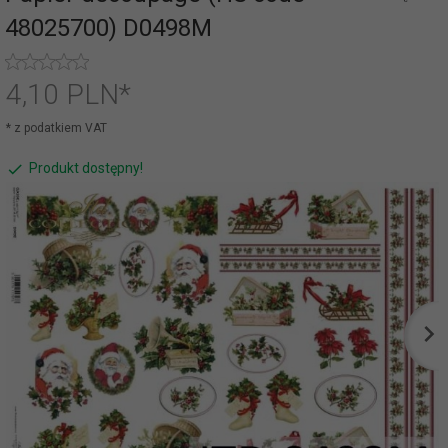
48025700) D0498M
4,
10
PLN*
* z podatkiem VAT
Produkt dostępny!