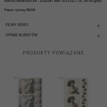
Arkusz wielkości A4 - 210x297 mm / 8.27x11.7 in, 30-35 g/m2
Papier ryżowy R0316
FILMY VIDEO
OPINIE KLIENTÓW
PRODUKTY POWIĄZANE