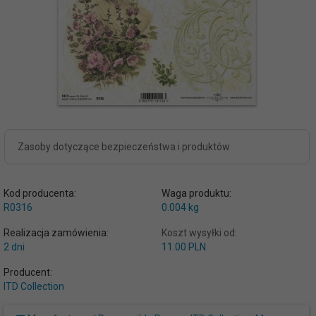
Zasoby dotyczące bezpieczeństwa i produktów
Kod producenta:
Waga produktu:
R0316
0.004
kg
Realizacja zamówienia:
Koszt wysyłki od:
2 dni
11.00 PLN
Producent:
ITD Collection