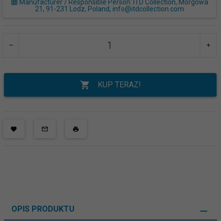
Manufacturer / Responsible Person: ITD Collection, Morgowa
21, 91-231 Lodz, Poland, info@itdcollection.com
KUP TERAZ!
OPIS PRODUKTU