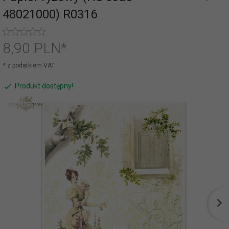
48021000) R0316
8,
90
PLN*
* z podatkiem VAT
Produkt dostępny!