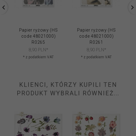
Papier ryżowy (HS
Papier ryżowy (HS
code 48021000)
code 48021000)
R0265
R0261
8,
90
PLN*
8,
90
PLN*
* z podatkiem VAT
* z podatkiem VAT
KLIENCI, KTÓRZY KUPILI TEN
PRODUKT WYBRALI RÓWNIEŻ...