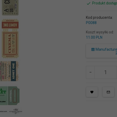
Produkt dostęp
Kod producenta:
P0088
Koszt wysyłki od:
11.00 PLN
Manufacturer 