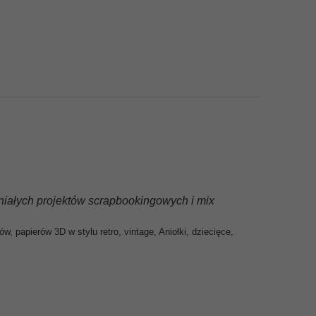
niałych projektów scrapbookingowych i mix
 papierów 3D w stylu retro, vintage, Aniołki, dziecięce,