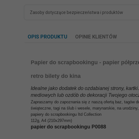
Zasoby dotyczące bezpieczeństwa i produktów
OPIS PRODUKTU
OPINIE KLIENTÓW
Papier do scrapbookingu - papier półprz
retro bilety do kina
Idealne jako dodatek do ozdabianej strony, kar
mediowych lub ozdób do dekoracji Twojego otoc
Zapraszamy do zapoznania się z naszą ofertą baz, tagów do 
świąteczne, tagi na ślub i wesele, marynarskie, na urodziny, 
papiery do scrapbookingu Itd Collection
112g, A4 (210x297mm)
papier do scrapbookingu P0088