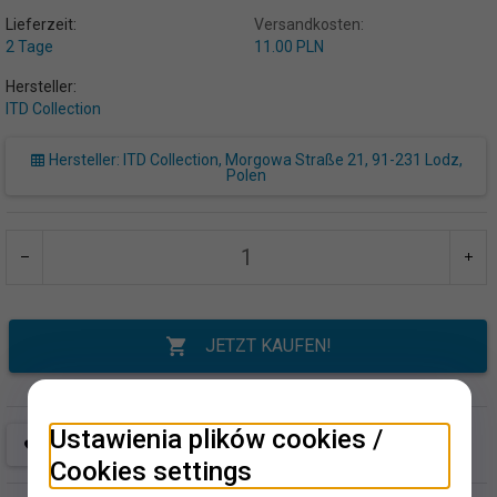
Lieferzeit:
Versandkosten:
2 Tage
11.00 PLN
Hersteller:
ITD Collection
Hersteller: ITD Collection, Morgowa Straße 21, 91-231 Lodz,
Polen
JETZT KAUFEN!
Ustawienia plików cookies /
Cookies settings