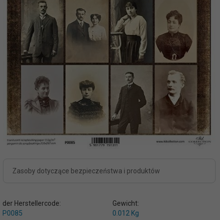
Zasoby dotyczące bezpieczeństwa i produktów
der Herstellercode:
Gewicht:
P0085
0.012
Kg