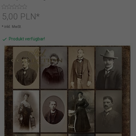
5,
00
PLN*
* inkl. MwSt.
Produkt verfügbar!