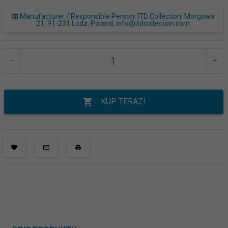
Manufacturer / Responsible Person: ITD Collection, Morgowa
21, 91-231 Lodz, Poland, info@itdcollection.com
KUP TERAZ!