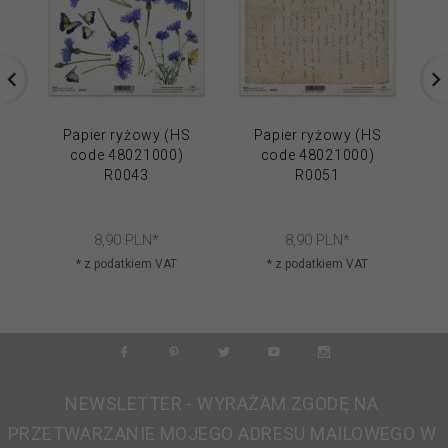
Papier ryżowy (HS
Papier ryżowy (HS
code 48021000)
code 48021000)
R0043
R0051
8,
90
PLN*
8,
90
PLN*
* z podatkiem VAT
* z podatkiem VAT
NEWSLETTER - WYRAŻAM ZGODĘ NA
PRZETWARZANIE MOJEGO ADRESU MAILOWEGO W