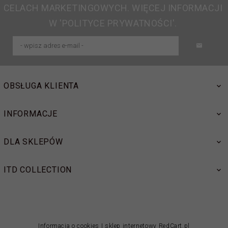
CELACH MARKETINGOWYCH. WIĘCEJ INFORMACJI
W 'POLITYCE PRYWATNOŚCI'.
OBSŁUGA KLIENTA
INFORMACJE
DLA SKLEPÓW
ITD COLLECTION
Informacja o cookies
|
sklep internetowy
RedCart.pl