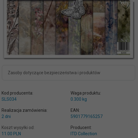
Zasoby dotyczące bezpieczeństwa i produktów
Kod producenta:
Waga produktu:
SLS034
0.300
kg
Realizacja zamówienia:
EAN:
2 dni
5901779165257
Koszt wysyłki od:
Producent:
11.00 PLN
ITD Collection