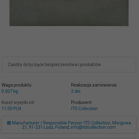
Zasoby dotyczące bezpieczeństwa i produktów
Waga produktu:
Realizacja zamówienia:
0.007
kg
2 dni
Koszt wysyłki od:
Producent:
11.00 PLN
ITD Collection
Manufacturer / Responsible Person: ITD Collection, Morgowa
21, 91-231 Lodz, Poland, info@itdcollection.com