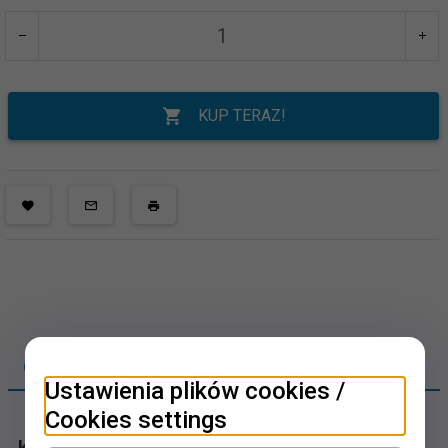
KUP TERAZ!
OPIS PRODUKTU
Ustawienia plików cookies /
Cookies settings
koperty ozdobne