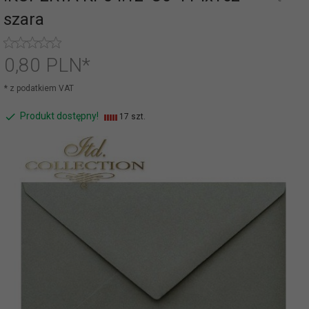
szara
0,
80
PLN*
* z podatkiem VAT
Produkt dostępny!
17 szt.