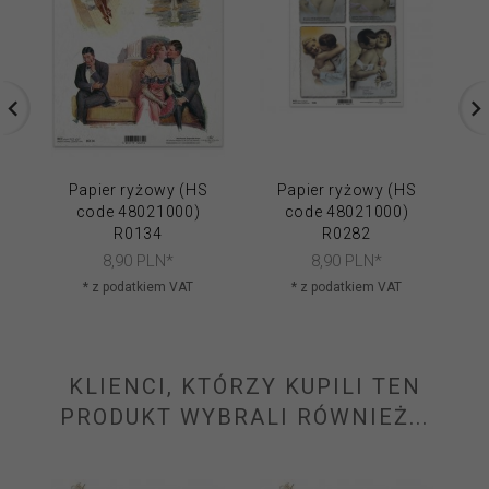
Papier ryżowy (HS
Papier ryżowy (HS
code 48021000)
code 48021000)
R0134
R0282
8,
90
PLN*
8,
90
PLN*
* z podatkiem VAT
* z podatkiem VAT
KLIENCI, KTÓRZY KUPILI TEN
PRODUKT WYBRALI RÓWNIEŻ...