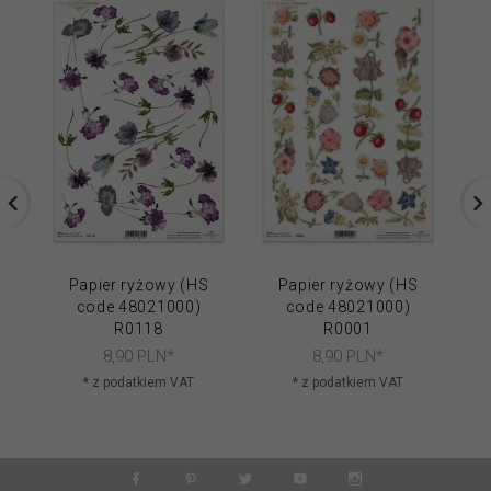
Papier ryżowy (HS
Papier ryżowy (HS
code 48021000)
code 48021000)
R0118
R0001
8,
90
PLN*
8,
90
PLN*
* z podatkiem VAT
* z podatkiem VAT