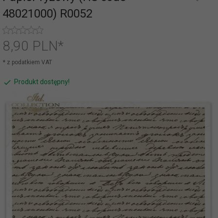
48021000) R0052
8,
90
PLN*
* z podatkiem VAT
Produkt dostępny!