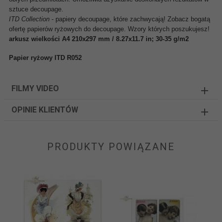
sztuce decoupage.
ITD Collection
- papiery decoupage, które zachwycają! Zobacz bogatą
ofertę papierów ryżowych do decoupage. Wzory których poszukujesz!
arkusz wielkości A4 210x297 mm / 8.27x11.7 in; 30-35 g/m2
Papier ryżowy ITD R052
FILMY VIDEO
OPINIE KLIENTÓW
PRODUKTY POWIĄZANE