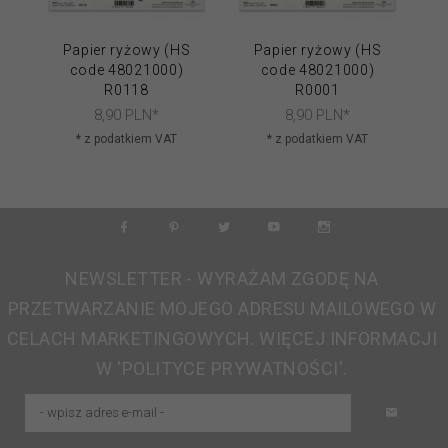
Papier ryżowy (HS
Papier ryżowy (HS
code 48021000)
code 48021000)
R0118
R0001
8,
90
PLN*
8,
90
PLN*
* z podatkiem VAT
* z podatkiem VAT
NEWSLETTER - WYRAŻAM ZGODĘ NA
PRZETWARZANIE MOJEGO ADRESU MAILOWEGO W
CELACH MARKETINGOWYCH. WIĘCEJ INFORMACJI
W 'POLITYCE PRYWATNOŚCI'.