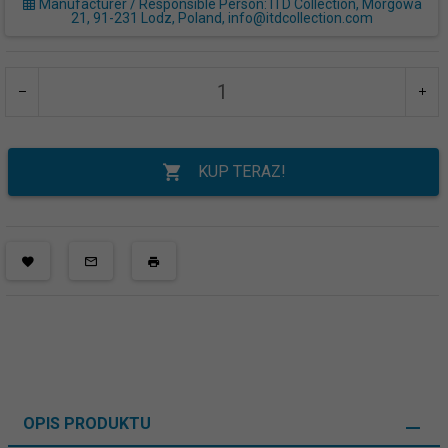
Manufacturer / Responsible Person: ITD Collection, Morgowa
21, 91-231 Lodz, Poland, info@itdcollection.com
KUP TERAZ!
OPIS PRODUKTU