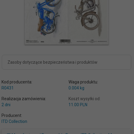
Zasoby dotyczące bezpieczeństwa i produktów
Kod producenta:
Waga produktu:
R0431
0.004
kg
Realizacja zamówienia:
Koszt wysyłki od:
2 dni
11.00 PLN
Producent:
ITD Collection