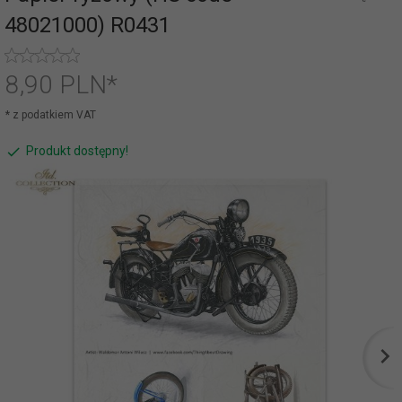
48021000) R0431
8,
90
PLN*
* z podatkiem VAT
Produkt dostępny!