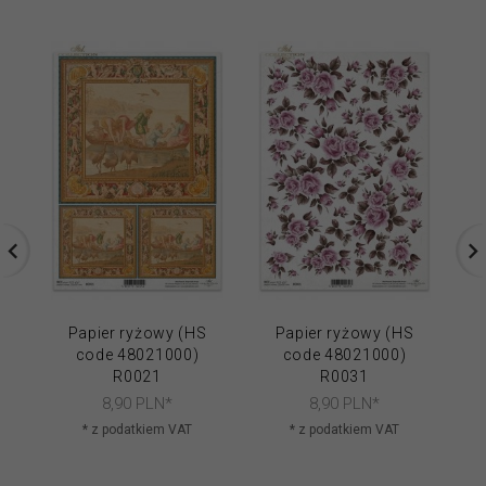
Papier ryżowy (HS
Papier ryżowy (HS
code 48021000)
code 48021000)
R0021
R0031
8,
90
PLN*
8,
90
PLN*
* z podatkiem VAT
* z podatkiem VAT