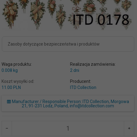
Zasoby dotyczące bezpieczeństwa i produktów
Waga produktu:
Realizacja zamówienia:
0.008
kg
2 dni
Koszt wysyłki od:
Producent:
11.00 PLN
ITD Collection
Manufacturer / Responsible Person: ITD Collection, Morgowa
21, 91-231 Lodz, Poland, info@itdcollection.com